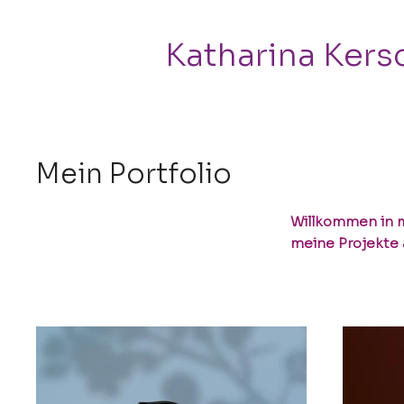
Katharina Kers
Mein Portfolio
Willkommen in me
meine Projekte 