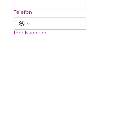
Telefon
Ihre Nachricht
Senden
Impressum
© 2026 aleano